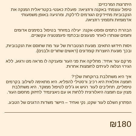
טיפול עוצמתי באקנה ורוזציאה: פועלת כאנטי-בקטריאלית המנקה את
הנקבוביות מחיידקים הגורמים לדלקת, ומרגיעה באופן משמעותי
הבהרת כתמים ופוסט-אקנה: יעילה במיוחד בטיפול בסימנים אדומים
ויסות חידוש התאים: מונעת הצטברות של עור מת שחוסם את הנקבוביות,
מרקם עור אחיד: מחליקה את פני העור ומעניקה לו מראה מט ורגוע, ללא
חומצה אזלאית היא רכיב ורסטילי להפליא. היא מתאימה לשילוב בקרמים
טיפוליים, תחליבים לעור רגיש או ג'לים לטיפול ממוקד. היא משתלבת
הפתרון השלם לעור שקט, נקי ואחיד – היישר משדות הדגנים של הטבע.
₪
180