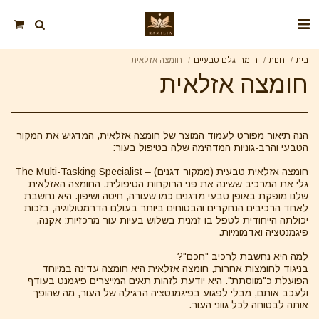
בית
חנות
חומרי גלם טבעיים
חומצה אזלאית
חומצה אזלאית
הנה תיאור מפורט לעמוד המוצר של חומצה אזלאית, המדגיש את המקור
גלי את המרכיב ששינה את פני הרוקחות הטיפולית. החומצה האזלאית
שלנו מופקת באופן טבעי מדגנים כמו שעורה, חיטה ושיפון. היא נחשבת
לאחד הרכיבים הנחקרים והבטוחים ביותר בעולם הדרמטולוגיה, בזכות
יכולתה הייחודית לטפל בו-זמנית בשלוש בעיות עור מרכזיות: אקנה,
בניגוד לחומצות אחרות, חומצה אזלאית היא חומצה עדינה במיוחד
הפועלת כ"מווסתת". היא יודעת לזהות תאים המייצרים פיגמנט בעודף
ולעכב אותם, מבלי לפגוע בפיגמנטציה הרגילה של העור, מה שהופך