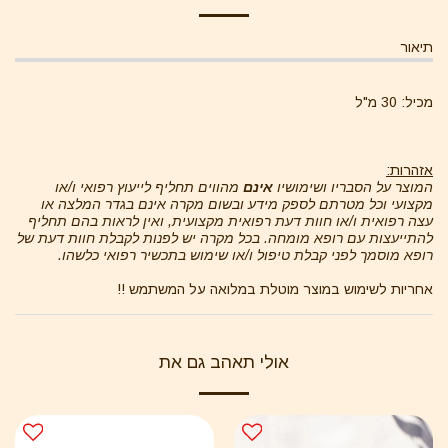
תיאור
מכיל: 30 מ"ל
אזהרות:
המוצר על הסבריו ושימושיו
אינם
מהווים תחליף לייעוץ רפואי ו/או
מקצועי וכל מטרתם לספק מידע ובשום מקרה אינם בגדר המלצה או
עצה רפואית ו/או חוות דעת רפואית מקצועית
, ו
אין לראות בהם תחליף
להתייעצות עם רופא מומחה
.
בכל מקרה יש לפנות לקבלת חוות דעת של
רופא מוסמך לפני קבלת טיפול ו/או שימוש בתכשיר רפואי כלשהו
.
אחריות לשימוש במוצר מוטלת במלואה על המשתמש !!
אולי תאהב גם את