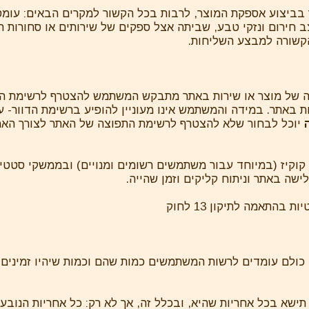
בביצוע אספקת המוצר, לרבות בכל הקשור למקרים הבאים: עומס
ב חירום ונזקי טבע, שביתה אצל ספקים של שירותים או סחורות ה
הקשורה למבצע השליחות.
ישה של מוצר או שירות באתר מתבקש המשתמש להצטרף לרשימת ה
חות באתר. במידה והמשתמש אינו מעוניין להופיע ברשימת הדוור- 
יוכל לבחור שלא להצטרף לרשימת התפוצה של האתר לצורך האמו
י קוקיז (במיוחד עבור משתמשים רשומים ומנויים) ובממשקי סטט
לישה באתר וניתוח קליקים וזמן שהייה.
בהתאמה לתיקון 13 לחוק
ותו, כולם עומדים לרשות המשתמשים כמות שהם וכמות שיהיו זמינ
ישא בכל אחריות שהיא, ובכלל זה, אך לא רק: כל אחריות הנובעת 