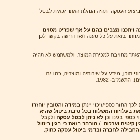
אי למתן אישור לביצוע העסקה, תהיה הנהלת האתר זכאית לבטל
ויתכנו מצבים בהם על אף שפריט מסוים
ותר בזאת על כל טענה ו/או דרישה בקשר לכך
לת האתר מחויבת למכירת המוצר, ולמשתמש לא תהיה
 תוכן, מידע על שירותיה ומוצריה, כמו גם
לכך החזר כספי/זיכוי יינתן
במידה והטובין יוחזרו
את בעלויות המשלוח בכל סיבת ביטול שהיא
.
 כספי בגינו וכן
לא ניתן לבטל עסקה
ולקבל
ן קיטים וערכות
.)
מובהר בזאת כי בגין ביטול
החבילה לחברה ובדמי ביטול עסקה כחוק.