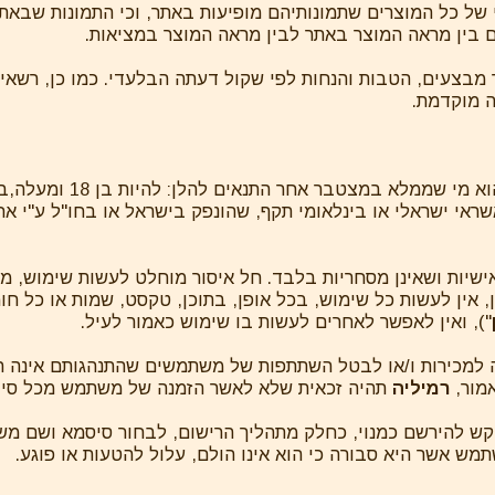
של כל המוצרים שתמונותיהם מופיעות באתר, וכי התמונות שבאתר 
ים בין מראה המוצר באתר לבין מראה המוצר במציאות.
בצעים, הטבות והנחות לפי שקול דעתה הבלעדי. כמו כן, רשא
ה מוקדמת.
3.1 המשתמש רשאי לבצע הז
ראי ישראלי או בינלאומי תקף, שהונפק בישראל או בחו"ל ע"י א
ישיות ושאינן מסחריות בלבד. חל איסור מוחלט לעשות שימוש, מ
 אין לעשות כל שימוש, בכל אופן, בתוכן, טקסט, שמות או כל חו
"), ואין לאפשר לאחרים לעשות בו שימוש כאמור לעיל.
למכירות ו/או לבטל השתתפות של משתמשים שהתנהגותם אינה הו
אמור,
רמיליה
תהיה זכאית שלא לאשר הזמנה של משתמש מכל סיבה
מבקש להירשם כמנוי, כחלק מתהליך הרישום, לבחור סיסמא ושם מ
 אשר היא סבורה כי הוא אינו הולם, עלול להטעות או פוגע.