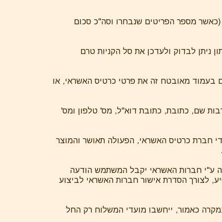
(כאשר מספר הפריטים שנבחרו וסה"כ סכום
נתון ניתן לבדוק ולעדכן את סל הקניות טרם
שום בעמוד מאובטח זה את פרטי כרטיס האשראי, או
ת שם, כתובת, כתובת דוא"ל, מס' טלפון ומס'
ידי חברת כרטיס האשראי, הפעולה תאושר והמוצר
קה ע"י חברות האשראי יקבל המשתמש הודעה
, לצורך הסדרת אישור חברות האשראי לביצוע
במקרה כאמור, ייחשבו מועדי המשלוח רק החל