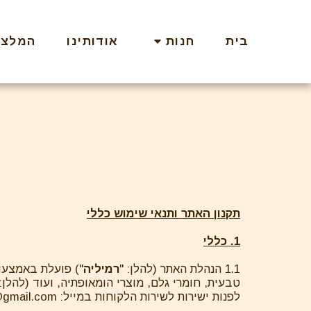
בית
חנות
אודותינו
המלצות le
תקנון האתר ותנאי שימוש
כללי
1. כללי
1.1 הנהלת האתר (להלן: "
רמיליה
") פועלת באמצעות
טבעית, חומרי גלם, מוצרי הומאופתיה, ועוד (להלן: 
לפנות ישירות לשירות הלקוחות במייל:
@gmail.com