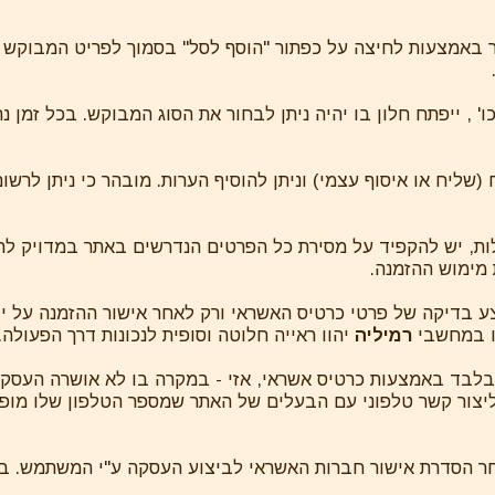
תר באמצעות לחיצה על כפתור "הוסף לסל" בסמוך לפריט המבוקש 
, כו' , ייפתח חלון בו יהיה ניתן לבחור את הסוג המבוקש. בכל זמן 
 (שליח או איסוף עצמי) וניתן להוסיף הערות. מובהר כי ניתן לר
ות, יש להקפיד על מסירת כל הפרטים הנדרשים באתר במדויק לרבו
מימוש ההזמנה.
בצע בדיקה של פרטי כרטיס האשראי ורק לאחר אישור ההזמנה על 
נו במחשבי
רמיליה
יהוו ראייה חלוטה וסופית לנכונות דרך הפעולה.
ו בלבד באמצעות כרטיס אשראי, אזי - במקרה בו לא אושרה העס
צור קשר טלפוני עם הבעלים של האתר שמספר הטלפון שלו מופיע
לאחר הסדרת אישור חברות האשראי לביצוע העסקה ע"י המשתמש. 