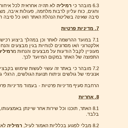
6.3 מובהר כי
רמיליה
לא תהיה אחראית לכל איחור 
וחגים, כוח עליון לרבות מלחמה, פעולות איבה, מצ
סיבה שאינה בשליטת הנהלת האתר ו/או כל סיבה 
7. מדיניות פרטיות
7.1 במועד ההרשמה לאתר וכן במהלך ביצוע רכ
אלקטרוני ו/או מסרונים לנוחיות בגין מבצעים והנ
מעוניין לקבל הודעות על מבצעים והנחות מ
רמיליה
התפוצה של האתר במקום המיועד לכך.
7.2 מובהר כי באתר זה עשוי לעשות שימוש בקבצ
אנונימי של גולשים וניתוח תנועת הגולשים, הרגלי ג
הרחבת סעיף מדיניות פרטיות - בעמוד מדיניות פרטיות 
8. אחריות
8.1 האתר, תוכנו וכל שירות אחר שיינתן באמצע
בלבד.
8.2 מבלי לפגוע בכלליות האמור לעיל,
רמיליה
לא ת