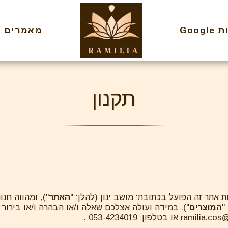
Goog
מאמרים
תקנון
 אתר זה הפועל בכתובת: מושב ינון (להלן: "
האתר
"), ומהווה חנ
"
המוצרים
"). במידה ועולה אצלכם שאלה ו/או הבהרה ו/או בירור
ramilia.cos
או בטלפון: 053-4234019 .