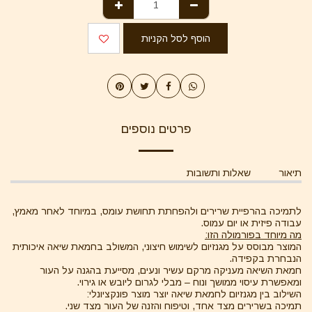
הוסף לסל הקניות
פרטים נוספים
תיאור
שאלות ותשובות
לתמיכה בהרפיית שרירים ולהפחתת תחושת עומס, במיוחד לאחר מאמץ,
עבודה פיזית או יום עמוס.
מה מיוחד בפורמולה הזו:
המוצר מבוסס על מגנזיום לשימוש חיצוני, המשולב בחמאת שיאה איכותית
הנבחרת בקפידה.
חמאת השיאה מעניקה מרקם עשיר ונעים, מסייעת בהגנה על העור
ומאפשרת עיסוי ממושך ונוח – מבלי לגרום ליובש או גירוי.
השילוב בין מגנזיום לחמאת שיאה יוצר מוצר פונקציונלי:
תמיכה בשרירים מצד אחד, וטיפוח והזנה של העור מצד שני.