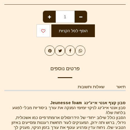
הוסף לסל הקניות
פרטים נוספים
תיאור
שאלות ותשובות
סבון קצף אנטי אייג'ינג Jeunesse foam
סבון אנטי אייג'ינג לניקוי יומיומי המנקה את עורך ביסודיות מבלי לפגוע
בלחות שלו/
הסבון כולל שילוב ייחודי של הידרוסולים ארומתרפיים כמו אשכולית,
נירולי, ברוש ותה ירוק, המעניקים לעור תחושת רעננות ומסייעים באיזון
הטבעי שלו. ניחוח עדין ומרגיע עוטף את עורך בזמן הניקוי, מעניק לך