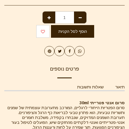
הוסף לסל הקניות
פרטים נוספים
תיאור
שאלות ותשובות
סרום אנטי פטרייתי 30ml
סרום הפטריות הייחודי לרגליים, המורכב מתערובת עוצמתית של שמנים
ותשריות טבעיות, הוא פתרון טבעי לבריאות כף הרגל והציפורניים.
תערובת השמנים המדויקים, שנבחרו בקפידה, משלבת חומרים
אנטי-פטרייתיים ואנטי-דלקתיים מהחזקים שיש, הפועלים לטיפול בעור
הציפורניים הפגועות, תוך שמירה על לחות ורעננות הרגל.