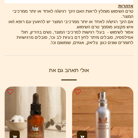
אזהרות
:
טרם השימוש מומלץ לראות האם הינך רגיש/ה לאחד או יותר ממרכיבי
המוצר.
אם הינך רגיש/ה לאחד או יותר ממרכיבי המוצר יש להיוועץ עם רופא ו/או
איש מקצוע מוסמך טרם השימוש.
אסור לשימוש - בעלי רגישות למרכיבי המוצר, נשים בהיריון, חולי
אפילפסיה, סובלים מיתר לחץ דם בעיות לב וכו', סובלים מרגישויות
לחומרים שונים כגון: צליאק, אגוזים, שומשום וכו'.
אולי תאהב גם את