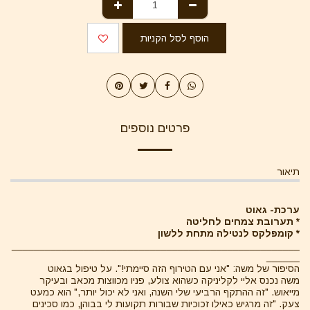
הוסף לסל הקניות
פרטים נוספים
תיאור
ערכת- גאוט
* תערובת צמחים לחליטה
* קומפלקס לנטילה מתחת ללשון
____________________________________________________
______
הסיפור של משה: "אני עם הטירוף הזה סיימתי!". על טיפול בגאוט
משה נכנס אליי לקליניקה כשהוא צולע, פניו מכווצות מכאב ובעיקר
מייאוש. "זה ההתקף הרביעי שלי השנה, ואני לא יכול יותר," הוא כמעט
צעק. "זה מרגיש כאילו זכוכיות שבורות תקועות לי בבוהן, כמו סכינים